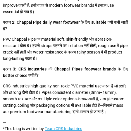
improve करती है, इसी वजह से modern footwear brands में इसका use
essential हो गया है।
प्रश्न 2: Chappal Pipe daily wear footwear के लिए suitable क्यों मानी जाती
है?
PVC Chappal Pipe का material soft, skin-friendly और abrasion-
resistant होता है। इससे straps पहनने पर irritation नहीं होती, rough use में pipe
crack नहीं होती और water resistance के कारण rainy season में भी product
long-lasting रहता है।
प्रश्न 3: CRS Industries की Chappal Pipes footwear brands के लिए
better choice क्यों हैं?
CRS Industries high-quality non-toxic PVC material use करता है जो soft
और strong दोनों होता है। Pipes consistent diameter (3mm–16mm),
smooth texture और multiple color options के साथ आती हैं, साथ ही custom
cutting, coiling और packaging options भी available होते हैं—जिससे mass
aur premium footwear manufacturing दोनों आसान हो जाती है।
—
*This blog is written by
Team
CRS Industries