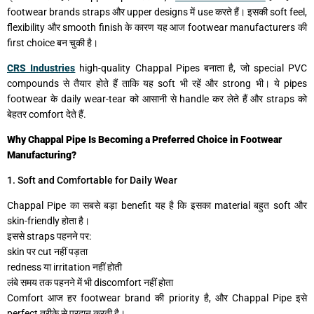
footwear brands straps और upper designs में use करते हैं। इसकी soft feel,
flexibility और smooth finish के कारण यह आज footwear manufacturers की
first choice बन चुकी है।
CRS Industries
high-quality Chappal Pipes बनाता है, जो special PVC
compounds से तैयार होते हैं ताकि यह soft भी रहें और strong भी। ये pipes
footwear के daily wear-tear को आसानी से handle कर लेते हैं और straps को
बेहतर comfort देते हैं.
Why Chappal Pipe Is Becoming a Preferred Choice in Footwear
Manufacturing?
1. Soft and Comfortable for Daily Wear
Chappal Pipe का सबसे बड़ा benefit यह है कि इसका material बहुत soft और
skin-friendly होता है।
इससे straps पहनने पर:
skin पर cut नहीं पड़ता
redness या irritation नहीं होती
लंबे समय तक पहनने में भी discomfort नहीं होता
Comfort आज हर footwear brand की priority है, और Chappal Pipe इसे
perfect तरीके से प्रदान करती है।