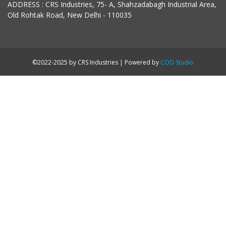
ADDRESS : CRS Industries, 75- A, Shahzadabagh Industrial Area,
Old Rohtak Road, New Delhi - 110035
©2022-2025 by CRS Industries | Powered by
COD Studio