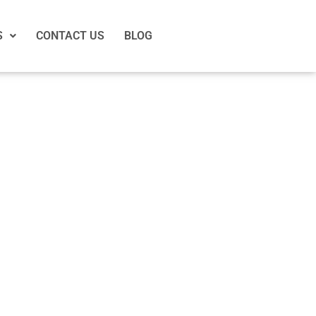
S
CONTACT US
BLOG