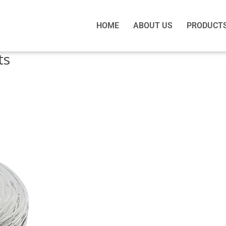
HOME
ABOUT US
PRODUCT
ts